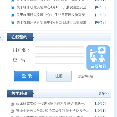
关于临床研究实验中心4月16日开展实验室安全…
[04/08]
关于临床研究实验中心11月27日开展实验室安…
[11/20]
关于在临床研究实验中心9月28日进行实验室准…
[09/19]
安徽省中医药学会检验医学专业委员会2022年学术…
我院
在线预约
>
推
用户名：
密 码：
忘记密码?
教学科研
更多>>
临床研究实验中心获国家自然科学基金资助一…
[10/12]
安徽中医药大学新增2个二级学科硕士学位授予…
[10/11]