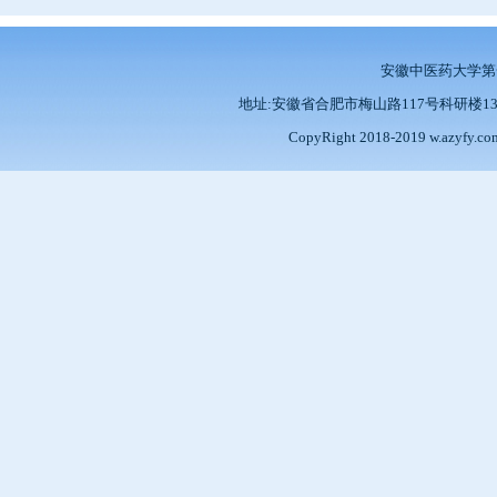
安徽中医药大学
地址:安徽省合肥市梅山路117号科研楼13楼 邮编:2
CopyRight 2018-2019 w.azy