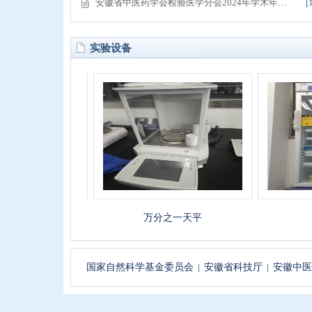
安徽省中医药学会检验医学分会2024年学术年…
[
实验设备
箱
万分之一天平
2-8度
国家自然科学基金委员会
|
安徽省科技厅
|
安徽中医