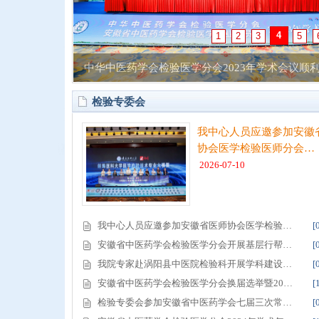
5
1
2
3
4
会议顺利…
安徽省中医药学会检验医学专业委员会2022年学
检验专委会
我中心人员应邀参加安徽
协会医学检验医师分会…
2026-07-10
我中心人员应邀参加安徽省医师协会医学检验…
[
安徽省中医药学会检验医学分会开展基层行帮…
[
我院专家赴涡阳县中医院检验科开展学科建设…
[
安徽省中医药学会检验医学分会换届选举暨20…
[
检验专委会参加安徽省中医药学会七届三次常…
[