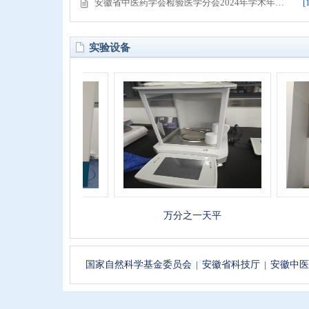
安徽省中医药学会检验医学分会2024年学术年…
[
实验设备
荡培养箱
万分之一天平
国家自然科学基金委员会
|
安徽省科技厅
|
安徽中医