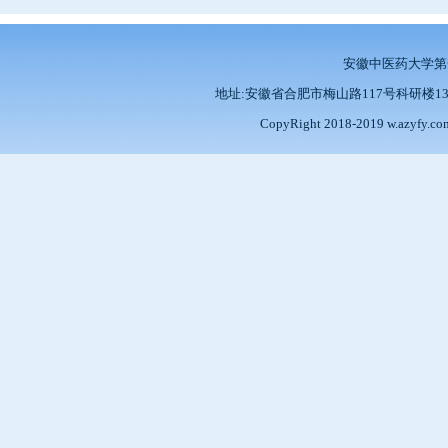
安徽中医药大学
地址:安徽省合肥市梅山路117号科研楼13楼 邮编:2
CopyRight 2018-2019 w.azy