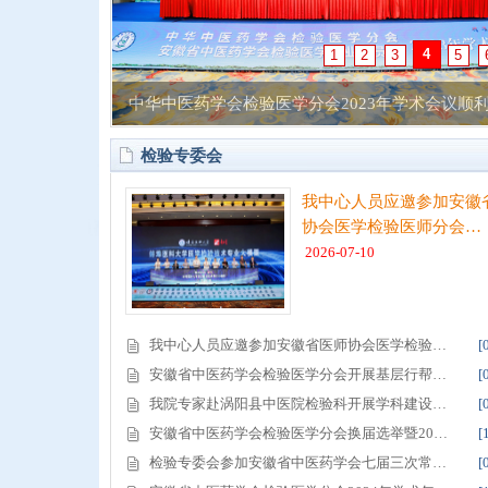
5
1
2
3
4
年会暨…
中华中医药学会检验医学分会2023年学术会议顺利…
检验专委会
我中心人员应邀参加安徽
协会医学检验医师分会…
2026-07-10
我中心人员应邀参加安徽省医师协会医学检验…
[
安徽省中医药学会检验医学分会开展基层行帮…
[
我院专家赴涡阳县中医院检验科开展学科建设…
[
安徽省中医药学会检验医学分会换届选举暨20…
[
检验专委会参加安徽省中医药学会七届三次常…
[