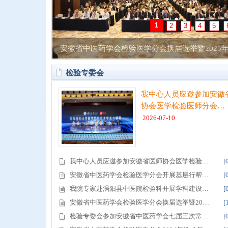
2
1
3
4
5
安徽省中医药学会检验医学分会换届选举暨2025年
检验专委会
我中心人员应邀参加安徽
协会医学检验医师分会…
2026-07-10
我中心人员应邀参加安徽省医师协会医学检验…
[
安徽省中医药学会检验医学分会开展基层行帮…
[
我院专家赴涡阳县中医院检验科开展学科建设…
[
安徽省中医药学会检验医学分会换届选举暨20…
[
检验专委会参加安徽省中医药学会七届三次常…
[