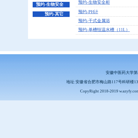
预约-生物安全柜
预约-生物安全
预约-PH计
预约-其它
预约-干式金属浴
预约-单槽恒温水槽（11L）
安徽中医药大学
地址:安徽省合肥市梅山路117号科研楼13楼 邮编:2
CopyRight 2018-2019 w.azy