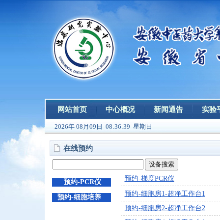
网站首页
中心概况
新闻通告
实验
2026年 08月09日 08:36:39 星期日
在线预约
预约-梯度PCR仪
预约-PCR仪
预约-细胞房1-超净工作台1
预约-细胞培养
预约-细胞房2-超净工作台2